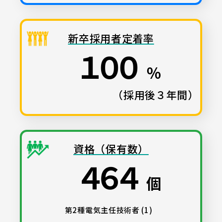
新卒採用者定着率
１００
％
（採用後３年間）
資格（保有数）
４６４
個
第2種電気主任技術者 (1)