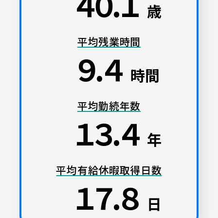
４０
１
歳
平均残業時間
９
４
時間
平均勤続年数
１３
４
年
平均有給休暇取得日数
１７
８
日