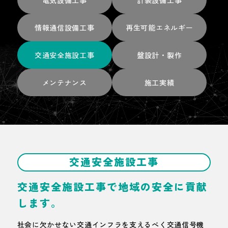
情報通信設備
工事
再生可能
エネルギー
交通安全施設
工事
盤設計・製作
メンテナンス
施工実績
交通安全施設工事
交通安全施設工事で
地域の安全に貢献
します。
社会に欠かせない交通インフラを支えるべく交通信号機