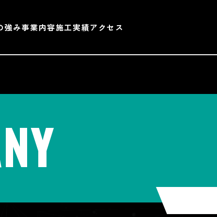
の強み
事業内容
施工実績
アクセス
NY