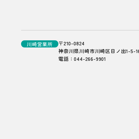
〒210-0824
川崎
営業所
神奈川県川崎市川崎区日ノ出1-5-1
電話：
044-266-9901