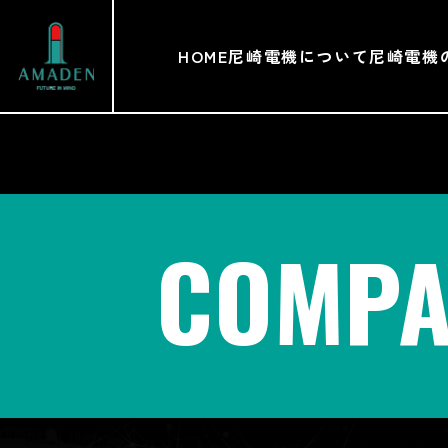
HOME
尼崎電機について
尼崎電機
COMPA