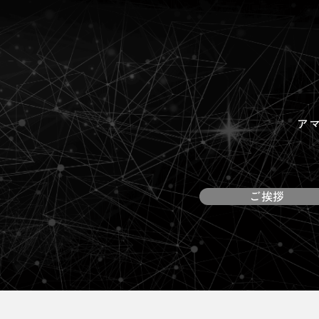
ア
ご挨拶