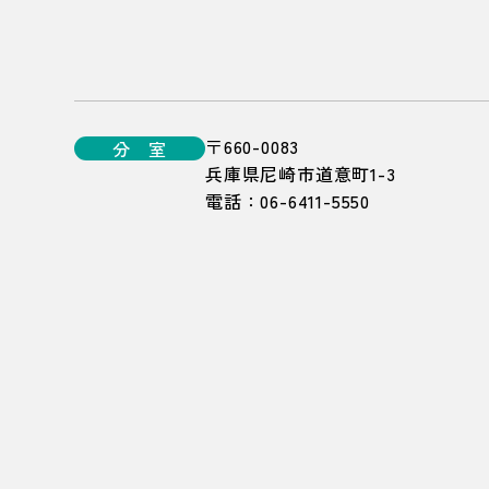
〒660-0083
分 室
兵庫県尼崎市道意町1-3
電話：
06-6411-5550