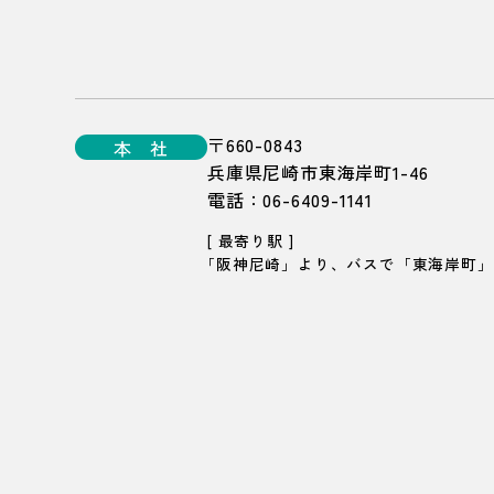
〒660-0843
本 社
兵庫県尼崎市東海岸町1-46
電話：
06-6409-1141
[ 最寄り駅 ]
「阪神尼崎」より、バスで「東海岸町」