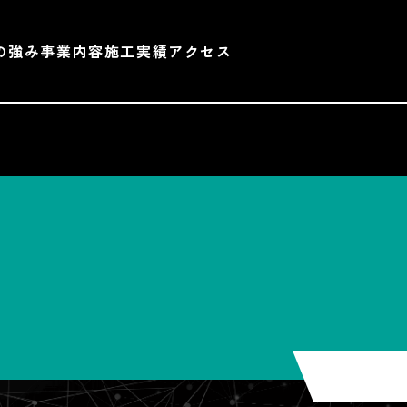
の強み
事業内容
施工実績
アクセス