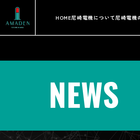
HOME
尼崎電機について
尼崎電機
NEWS